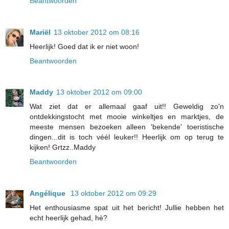
Beantwoorden
Mariël
13 oktober 2012 om 08:16
Heerlijk! Goed dat ik er niet woon!
Beantwoorden
Maddy
13 oktober 2012 om 09:00
Wat ziet dat er allemaal gaaf uit!! Geweldig zo'n
ontdekkingstocht met mooie winkeltjes en marktjes, de
meeste mensen bezoeken alleen 'bekende' toeristische
dingen...dit is toch véél leuker!! Heerlijk om op terug te
kijken! Grtzz..Maddy
Beantwoorden
Angélique
13 oktober 2012 om 09:29
Het enthousiasme spat uit het bericht! Jullie hebben het
echt heerlijk gehad, hè?