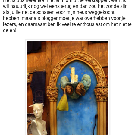
Het is dus helemaal niet slim om dit te verklappen, want ik
wil natuurlijk nog wel eens terug en dan zou het zonde zijn
als jullie net de schatten voor mijn neus weggekocht
hebben, maar als blogger moet je wat overhebben voor je
lezers, en daarnaast ben ik veel te enthousiast om het niet te
delen!