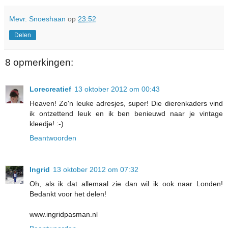
Mevr. Snoeshaan
op
23:52
Delen
8 opmerkingen:
Lorecreatief
13 oktober 2012 om 00:43
Heaven! Zo'n leuke adresjes, super! Die dierenkaders vind
ik ontzettend leuk en ik ben benieuwd naar je vintage
kleedje! :-)
Beantwoorden
Ingrid
13 oktober 2012 om 07:32
Oh, als ik dat allemaal zie dan wil ik ook naar Londen!
Bedankt voor het delen!
www.ingridpasman.nl