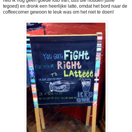
heb ik nog geen goede foto van, dus die houden jullie
tegoed) en dronk een heerlijke latte, omdat het bord naar de
coffeecorner gewoon te leuk was om het niet te doen!