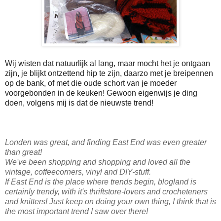
Wij wisten dat natuurlijk al lang, maar mocht het je ontgaan
zijn, je blijkt ontzettend hip te zijn, daarzo met je breipennen
op de bank, of met die oude schort van je moeder
voorgebonden in de keuken! Gewoon eigenwijs je ding
doen, volgens mij is dat de nieuwste trend!
Londen was great, and finding East End was even greater
than great!
We've been shopping and shopping and loved all the
vintage, coffeecorners, vinyl and DIY-stuff.
If East End is the place where trends begin, blogland is
certainly trendy, with it's thriftstore-lovers and crocheteners
and knitters! Just keep on doing your own thing, I think that is
the most important trend I saw over there!