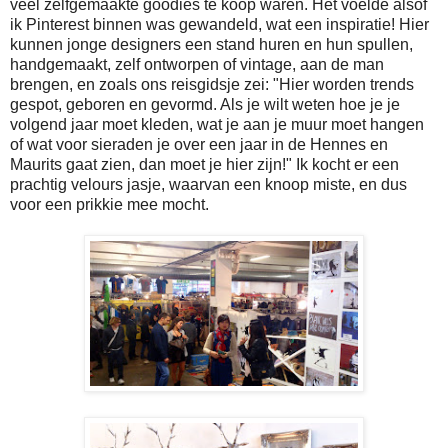
veel zelfgemaakte goodies te koop waren. Het voelde alsof
ik Pinterest binnen was gewandeld, wat een inspiratie! Hier
kunnen jonge designers een stand huren en hun spullen,
handgemaakt, zelf ontworpen of vintage, aan de man
brengen, en zoals ons reisgidsje zei: "Hier worden trends
gespot, geboren en gevormd. Als je wilt weten hoe je je
volgend jaar moet kleden, wat je aan je muur moet hangen
of wat voor sieraden je over een jaar in de Hennes en
Maurits gaat zien, dan moet je hier zijn!" Ik kocht er een
prachtig velours jasje, waarvan een knoop miste, en dus
voor een prikkie mee mocht.